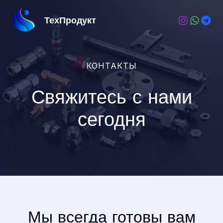
Перейти
к
ТехПродукт
содержимому
КОНТАКТЫ
Свяжитесь с нами
сегодня
Мы всегда готовы вам